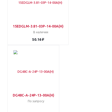
15EDGLM-3.81-03P-14-00A(H)
В наличии
50.16 ₽
DG48C-A-24P-13-00A(H)
По запросу