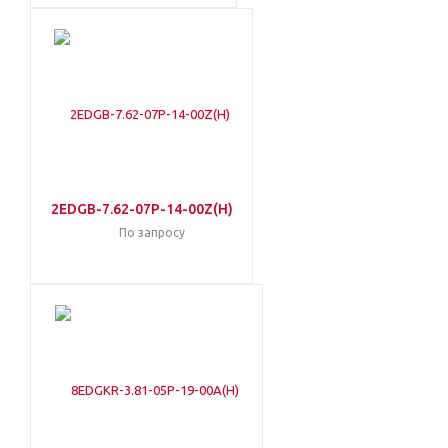
2EDGB-7.62-07P-14-00Z(H)
По запросу