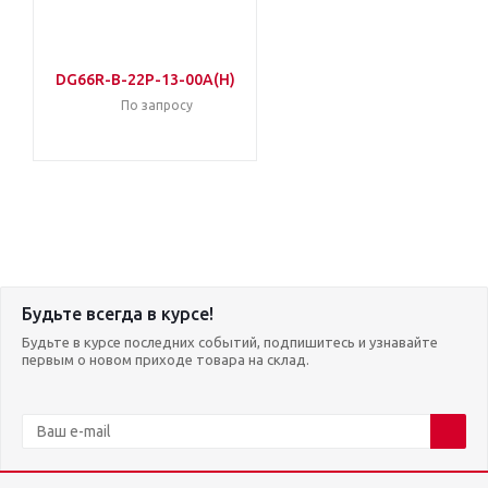
DG66R-B-22P-13-00A(H)
По запросу
Будьте всегда в курсе!
Будьте в курсе последних событий, подпишитесь и узнавайте
первым о новом приходе товара на склад.