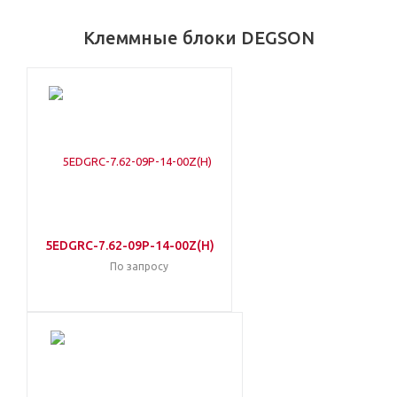
Клеммные блоки DEGSON
5EDGRC-7.62-09P-14-00Z(H)
По запросу