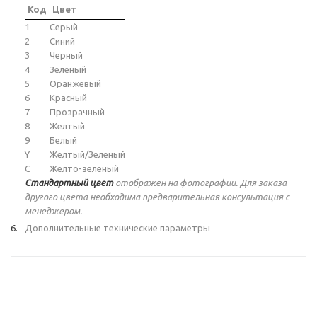
Код
Цвет
1
Серый
2
Синий
3
Черный
4
Зеленый
5
Оранжевый
6
Красный
7
Прозрачный
8
Желтый
9
Белый
Y
Желтый/Зеленый
C
Желто-зеленый
Стандартный цвет
отображен на фотографии. Для заказа
другого цвета необходима предварительная консультация с
менеджером.
Дополнительные технические параметры