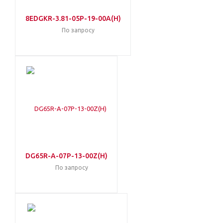
8EDGKR-3.81-05P-19-00A(H)
По запросу
DG65R-A-07P-13-00Z(H)
По запросу