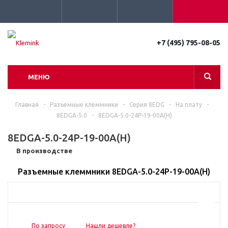
+7 (495) 795-08-05
МЕНЮ
Главная
-
Разъемные клеммники
-
Серия 8EDG
-
На плату
-
8EDGA-5.0
-
8EDGA-5.0-24P-19-00A(H)
8EDGA-5.0-24P-19-00A(H)
В производстве
Разъемные клеммники 8EDGA-5.0-24P-19-00A(H)
По запросу
Нашли дешевле?