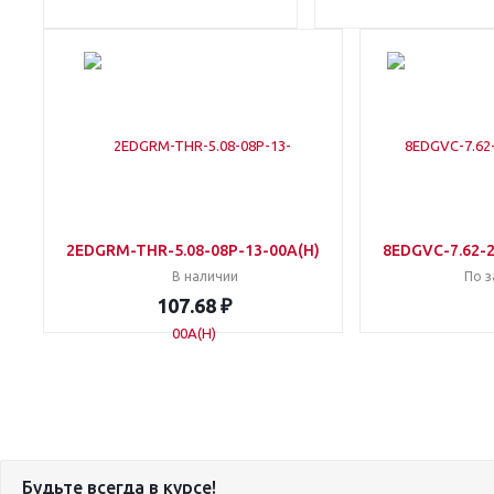
2EDGRM-THR-5.08-08P-13-00A(H)
8EDGVC-7.62-2
В наличии
По з
107.68 ₽
Будьте всегда в курсе!