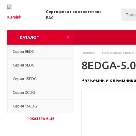
Сертификат соответствия
EAC
КАТАЛОГ
Серия 8EDG
Главная
-
Разъемные клемм
8EDGA-5.0
Серия 9EDG
Серия 15EDG
Разъемные клеммники 
Серия 2CDG
Серия 15CDG
Показать еще