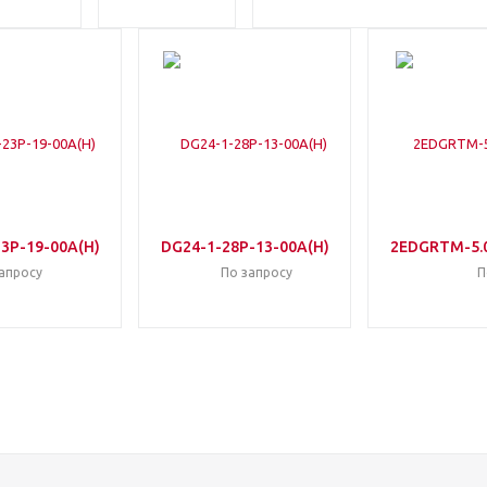
3P-19-00A(H)
DG24-1-28P-13-00A(H)
2EDGRTM-5.0
апросу
По запросу
П