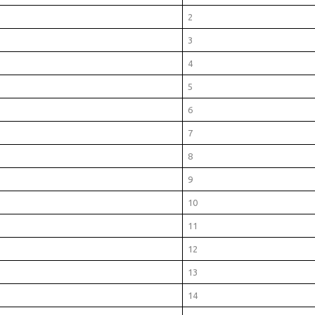
2
3
4
5
6
7
8
9
10
11
12
13
14