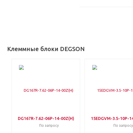
Клеммные блоки DEGSON
DG167R-7.62-06P-14-00Z(H)
15EDGVM-3.5-10P-14
По запросу
По запросу