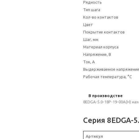
Рядность
Тип шага
Кол-во контактов
Цвет
Покрытие контактов
Шаг, мм
Материал корпуса
Напряжение, В
Ток, А
Выдерживаемое напряжени
Рабочая температура, °C
В производстве
8EDGA-5.0-18P-19-00A(H) на
Серия 8EDGA-5
Артикул