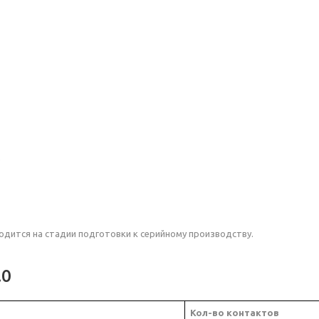
е
ходится на стадии подготовки к серийному производству.
.0
Кол-во контактов