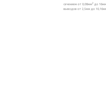
2
сечением от 0,08мм
до 16м
выводов от 2,5мм до 10,16м