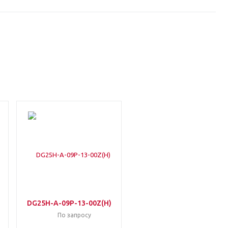
DG25H-A-09P-13-00Z(H)
По запросу