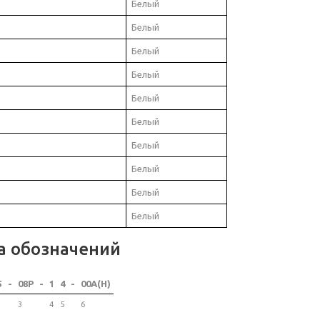
Белый
Белый
Белый
Белый
Белый
Белый
Белый
Белый
Белый
Белый
а обозначений
5
-
08P
-
1
4
-
00A(H)
3
4
5
6