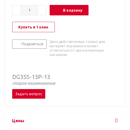
В корзину
Купить в 1 клик
Цена действительна только для
Поделиться
интернет-магазина и может
отличаться от цен в розничных
магазинах
DG35S-13P-13
старое наименование
Задать вопрос
Цены