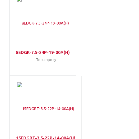
8EDGK-7.5-24P-19-00A(H)
По запросу
15EDGRT-3.5-22P-14-00A(H)