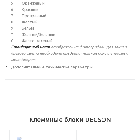
5
Оранжевый
6
Красный
7
Прозрачный
8
Желтый
9
Белый
Y
Желтый/Зеленый
C
Желто-зеленый
Стандартный цвет
отображен на фотографии. Для заказа
другого цвета необходима предварительная консультация с
менеджером.
Дополнительные технические параметры
Клеммные блоки DEGSON