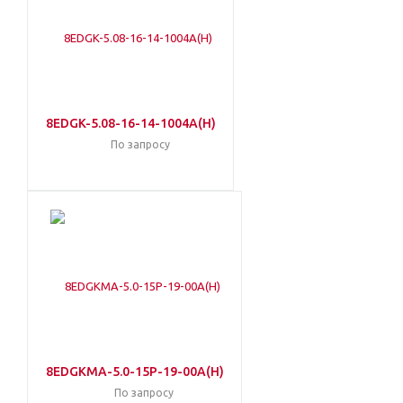
8EDGK-5.08-16-14-1004A(H)
По запросу
8EDGKMA-5.0-15P-19-00A(H)
По запросу