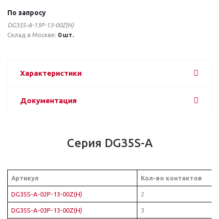
По запросу
DG35S-A-13P-13-00Z(H)
Склад в Москве:
0 шт.
Характеристики
Документация
Серия DG35S-A
Артикул
Кол-во контактов
DG35S-A-02P-13-00Z(H)
2
DG35S-A-03P-13-00Z(H)
3