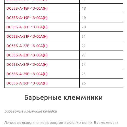
DG35S-A-18P-13-00A(H)
18
DG35S-A-19P-13-00A(H)
19
DG35S-A-20P-13-00A(H)
20
DG35S-A-21P-13-00A(H)
21
DG35S-A-22P-13-00A(H)
22
DG35S-A-23P-13-00A(H)
23
DG35S-A-24P-13-00A(H)
24
DG35S-A-25P-13-00A(H)
25
DG35S-A-26P-13-00A(H)
26
Барьерные клеммники
Барьерные клеммные колодки
Легкое подсоединение проводов в силовых цепях. Возможность