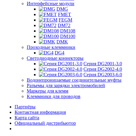
Интерфейсные модули
DMG
FMET
FEGM
DM72
DM108
DM100
DMK
Проходные клеммники
DG4
Светодиодные коннекторы
Серия DG2001-3.0
Серия DG2002-4.0
Серия DG2003-6.0
Водонепроницаемые соединительные муфты
Разъемы для зарядки электромобилей
Маркеры для клемм
Клеммники для проводов
Партнёры
Контактная информация
Карта сайта
Официальный дистрибьютор