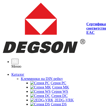
Сертифика
соответств
EAC
Меню
Каталог
Клеммники на DIN рейку
Серия PC
Серия MK
Серия WS
Серия DC
2EDG-VRK
Серия DS