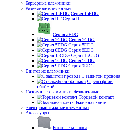
Барьерные клеммники
Разъемные клеммники
Серия 15EDG
Серия HT
Серия 2EDG
Серия 2CDG
Серия 5EDG
Серия 8EDG
Серия 15CDG
Серия 5CDG
Серия 9EDG
Винтовые клеммники
С защитой провода
C рельефной
обоймой
Нажимные клеммники, безвинтовые
Торцевой контакт
Зажимная клеть
Электромонтажные клеммники
Аксессуары
Боковые крышки