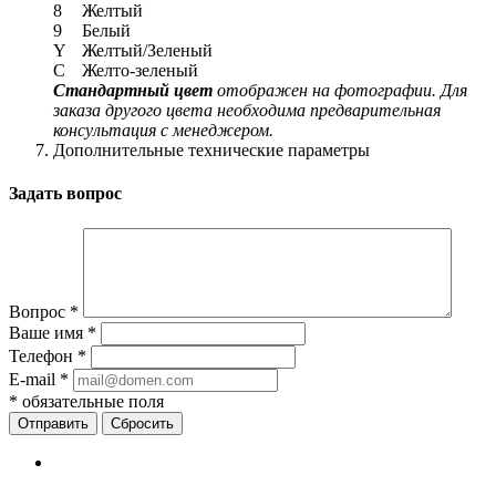
8
Желтый
9
Белый
Y
Желтый/Зеленый
C
Желто-зеленый
Стандартный цвет
отображен на фотографии. Для
заказа другого цвета необходима предварительная
консультация с менеджером.
Дополнительные технические параметры
Задать вопрос
Вопрос
*
Ваше имя
*
Телефон
*
E-mail
*
*
обязательные поля
Сбросить