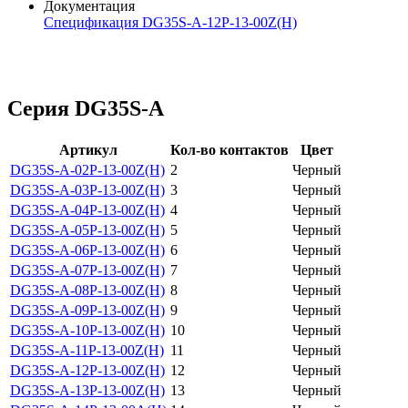
Документация
Спецификация DG35S-A-12P-13-00Z(H)
Серия DG35S-A
Артикул
Кол-во контактов
Цвет
DG35S-A-02P-13-00Z(H)
2
Черный
DG35S-A-03P-13-00Z(H)
3
Черный
DG35S-A-04P-13-00Z(H)
4
Черный
DG35S-A-05P-13-00Z(H)
5
Черный
DG35S-A-06P-13-00Z(H)
6
Черный
DG35S-A-07P-13-00Z(H)
7
Черный
DG35S-A-08P-13-00Z(H)
8
Черный
DG35S-A-09P-13-00Z(H)
9
Черный
DG35S-A-10P-13-00Z(H)
10
Черный
DG35S-A-11P-13-00Z(H)
11
Черный
DG35S-A-12P-13-00Z(H)
12
Черный
DG35S-A-13P-13-00Z(H)
13
Черный