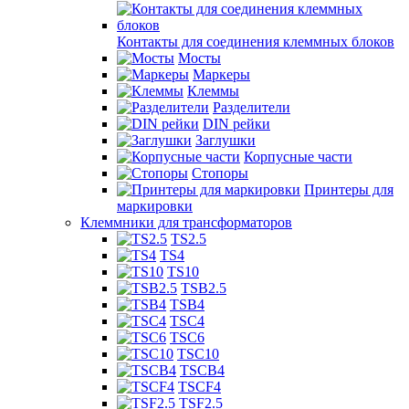
Контакты для соединения клеммных блоков
Мосты
Маркеры
Клеммы
Разделители
DIN рейки
Заглушки
Корпусные части
Стопоры
Принтеры для
маркировки
Клеммники для трансформаторов
TS2.5
TS4
TS10
TSB2.5
TSB4
TSC4
TSC6
TSC10
TSCB4
TSCF4
TSF2.5