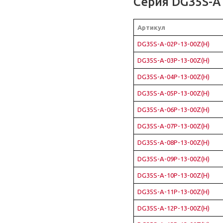
Серия DG35S-A
Артикул
DG35S-A-02P-13-00Z(H)
DG35S-A-03P-13-00Z(H)
DG35S-A-04P-13-00Z(H)
DG35S-A-05P-13-00Z(H)
DG35S-A-06P-13-00Z(H)
DG35S-A-07P-13-00Z(H)
DG35S-A-08P-13-00Z(H)
DG35S-A-09P-13-00Z(H)
DG35S-A-10P-13-00Z(H)
DG35S-A-11P-13-00Z(H)
DG35S-A-12P-13-00Z(H)