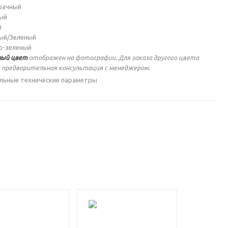
рачный
ый
й
ый/Зеленый
о-зеленый
ый цвет
отображен на фотографии. Для заказа другого цвета
 предварительная консультация с менеджером.
льные технические параметры