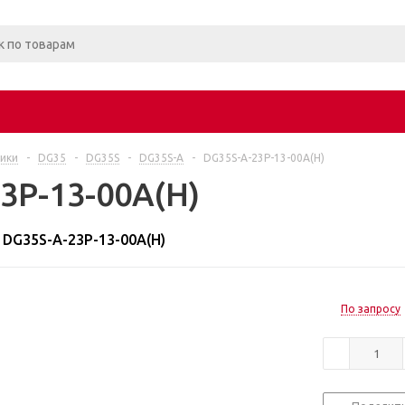
ики
-
DG35
-
DG35S
-
DG35S-A
-
DG35S-A-23P-13-00A(H)
3P-13-00A(H)
DG35S-A-23P-13-00A(H)
По запросу