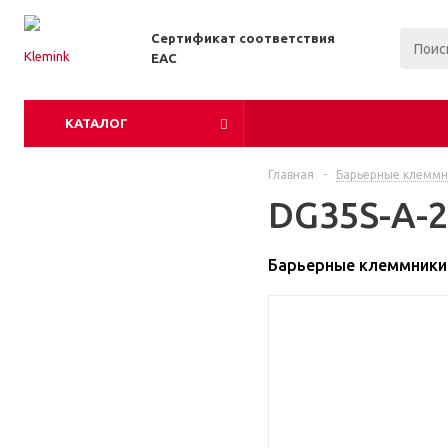
Сертификат соответствия
EAC
КАТАЛОГ
Главная
-
Барьерные клеммн
DG35S-A-2
Барьерные клеммники 