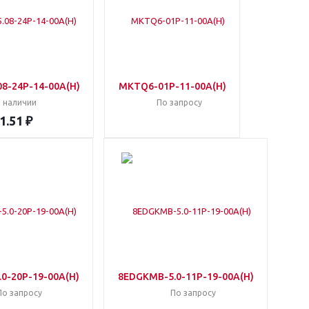
8-24P-14-00A(H)
MKTQ6-01P-11-00A(H)
 наличии
По запросу
1.51 ₽
0-20P-19-00A(H)
8EDGKMB-5.0-11P-19-00A(H)
По запросу
По запросу