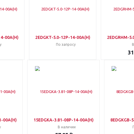
14-00A(H)
2EDGKT-5.0-12P-14-00A(H)
2EDGRHM-5.0
у
По запросу
В
31
1-00A(H)
15EDGKA-3.81-08P-14-00A(H)
8EDGKGB-5.
у
В наличии