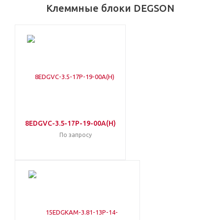
Клеммные блоки DEGSON
8EDGVC-3.5-17P-19-00A(H)
По запросу