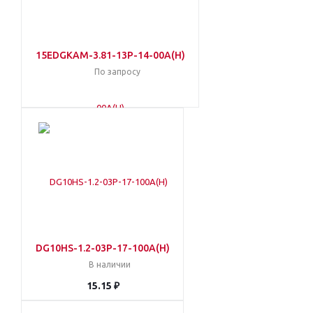
15EDGKAM-3.81-13P-14-00A(H)
По запросу
DG10HS-1.2-03P-17-100A(H)
В наличии
15.15 ₽