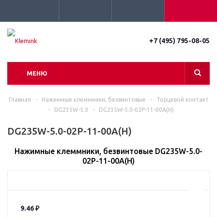
+7 (495) 795-08-05
МЕНЮ
Главная
-
Нажимные клеммники, безвинтовые
-
Торцевой контакт
-
DG235W-5.0
-
DG235W-5.0-02P-11-00A(H)
DG235W-5.0-02P-11-00A(H)
Нажимные клеммники, безвинтовые DG235W-5.0-
02P-11-00A(H)
9.46
₽