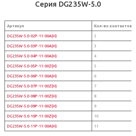
Серия DG235W-5.0
Артикул
Кол-во контактов
DG235W-5.0-02P-11-00A(H)
2
DG235W-5.0-03P-11-00A(H)
3
DG235W-5.0-04P-11-00A(H)
4
DG235W-5.0-05P-11-00Z(H)
5
DG235W-5.0-06P-11-00A(H)
6
DG235W-5.0-07P-11-00Z(H)
7
DG235W-5.0-08P-11-00Z(H)
8
DG235W-5.0-09P-11-00Z(H)
9
DG235W-5.0-10P-11-00Z(H)
10
DG235W-5.0-11P-11-00A(H)
11