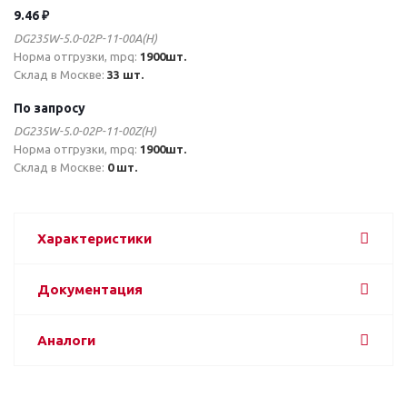
9.46 ₽
DG235W-5.0-02P-11-00A(H)
Норма отгрузки, mpq:
1900шт.
Склад в Москве:
33 шт.
По запросу
DG235W-5.0-02P-11-00Z(H)
Норма отгрузки, mpq:
1900шт.
Склад в Москве:
0 шт.
Характеристики
Документация
Аналоги