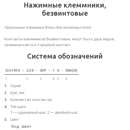
Нажимные клеммники,
безвинтовые
Пружинные клеммные блоки для печатных плат
Контакты клеммников безвинтовые, могут быть двух видов:
зажимная клеть и торцевой контакт.
Система обозначений
DG141V
-
2.54
-
05P
-
1
4
-
00A(H)
1
2
3
4
5
6
Серия
Шаг, мм
Количество контактов
Тип шага
1 — одинарный шаг; 2 — двойной шаг.
Цвет
Код
Цвет