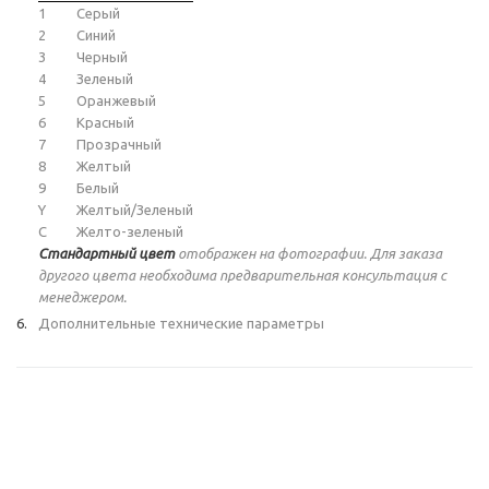
1
Серый
2
Синий
3
Черный
4
Зеленый
5
Оранжевый
6
Красный
7
Прозрачный
8
Желтый
9
Белый
Y
Желтый/Зеленый
C
Желто-зеленый
Стандартный цвет
отображен на фотографии. Для заказа
другого цвета необходима предварительная консультация с
менеджером.
Дополнительные технические параметры