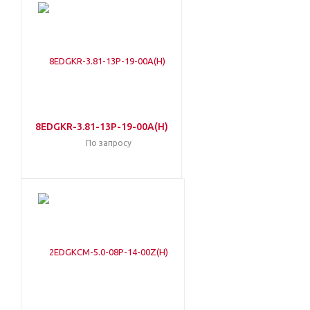
8EDGKR-3.81-13P-19-00A(H)
По запросу