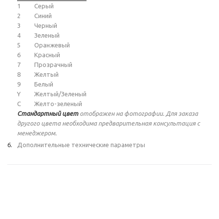
1
Серый
2
Синий
3
Черный
4
Зеленый
5
Оранжевый
6
Красный
7
Прозрачный
8
Желтый
9
Белый
Y
Желтый/Зеленый
C
Желто-зеленый
Стандартный цвет
отображен на фотографии. Для заказа
другого цвета необходима предварительная консультация с
менеджером.
Дополнительные технические параметры