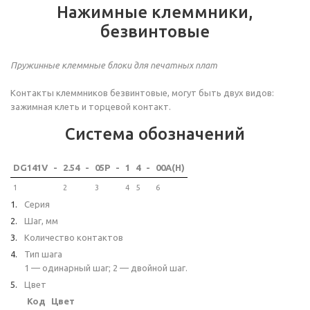
Нажимные клеммники,
безвинтовые
Пружинные клеммные блоки для печатных плат
Контакты клеммников безвинтовые, могут быть двух видов:
зажимная клеть и торцевой контакт.
Система обозначений
DG141V
-
2.54
-
05P
-
1
4
-
00A(H)
1
2
3
4
5
6
Серия
Шаг, мм
Количество контактов
Тип шага
1 — одинарный шаг; 2 — двойной шаг.
Цвет
Код
Цвет