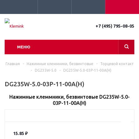
+7 (495) 795-08-05
МЕНЮ
Главная
-
Нажимные клеммники, безвинтовые
-
Торцевой контакт
-
DG235W-5.0
-
DG235W-5.0-03P-11-00A(H)
DG235W-5.0-03P-11-00A(H)
Нажимные клеммники, безвинтовые DG235W-5.0-
03P-11-00A(H)
15.85
₽