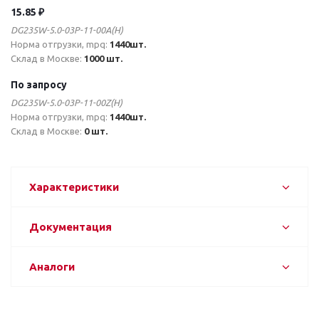
15.85 ₽
DG235W-5.0-03P-11-00A(H)
Норма отгрузки, mpq:
1440шт.
Склад в Москве:
1000 шт.
По запросу
DG235W-5.0-03P-11-00Z(H)
Норма отгрузки, mpq:
1440шт.
Склад в Москве:
0 шт.
Характеристики
Документация
Аналоги