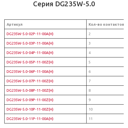
Серия DG235W-5.0
Артикул
Кол-во контактов
DG235W-5.0-02P-11-00A(H)
2
DG235W-5.0-03P-11-00A(H)
3
DG235W-5.0-04P-11-00A(H)
4
DG235W-5.0-05P-11-00Z(H)
5
DG235W-5.0-06P-11-00A(H)
6
DG235W-5.0-07P-11-00Z(H)
7
DG235W-5.0-08P-11-00Z(H)
8
DG235W-5.0-09P-11-00Z(H)
9
DG235W-5.0-10P-11-00Z(H)
10
DG235W-5.0-11P-11-00A(H)
11