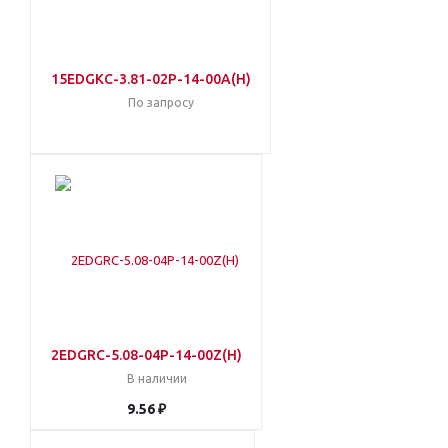
15EDGKC-3.81-02P-14-00A(H)
По запросу
2EDGRC-5.08-04P-14-00Z(H)
В наличии
9.56 ₽