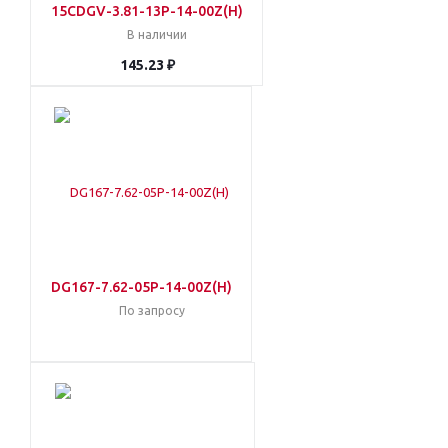
15CDGV-3.81-13P-14-00Z(H)
В наличии
145.23 ₽
DG167-7.62-05P-14-00Z(H)
По запросу