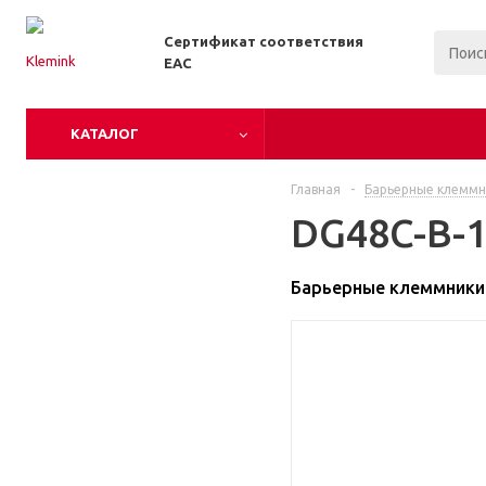
Сертификат соответствия
EAC
КАТАЛОГ
Главная
-
Барьерные клеммн
DG48C-B-1
Барьерные клеммники 