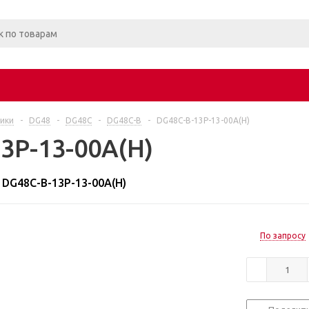
ики
-
DG48
-
DG48C
-
DG48C-B
-
DG48C-B-13P-13-00A(H)
3P-13-00A(H)
DG48C-B-13P-13-00A(H)
По запросу