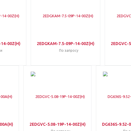
14-00Z(H)
2EDGKAM-7.5-09P-14-00Z(H)
2EDGVC-5
ии
По запросу
00A(H)
2EDGVC-5.08-19P-14-00Z(H)
DG636S-9.52-0