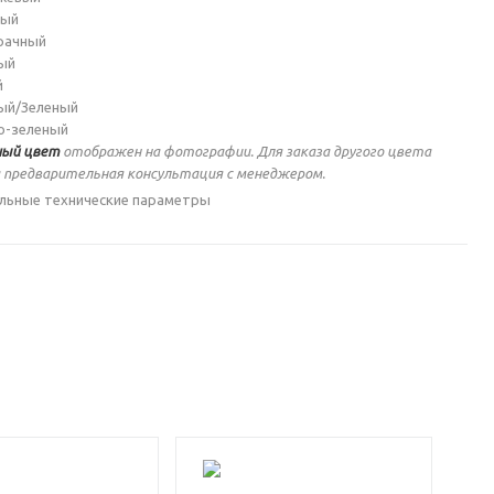
ный
рачный
ый
й
ый/Зеленый
о-зеленый
ый цвет
отображен на фотографии. Для заказа другого цвета
 предварительная консультация с менеджером.
льные технические параметры