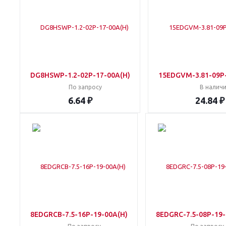
DG8HSWP-1.2-02P-17-00A(H)
15EDGVM-3.81-09P-
По запросу
В налич
6.64 ₽
24.84 ₽
8EDGRCB-7.5-16P-19-00A(H)
8EDGRC-7.5-08P-19-