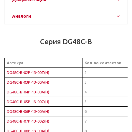
Аналоги
Серия DG48C-B
Артикул
Кол-во контактов
DG48C-B-02P-13-00Z(H)
2
DG48C-B-03P-13-00A(H)
3
DG48C-B-04P-13-00A(H)
4
DG48C-B-05P-13-00Z(H)
5
DG48C-B-06P-13-00A(H)
6
DG48C-B-07P-13-00Z(H)
7
DG48C-B-08P-13-00A(H)
8