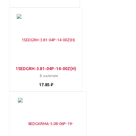
15EDGRH-3.81-04P-14-00Z(H)
В наличии
17.85 ₽