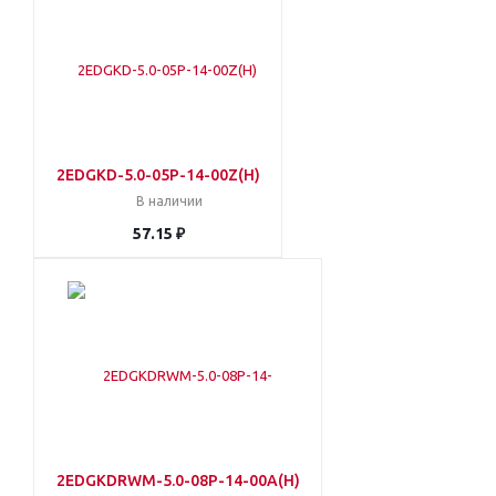
2EDGKD-5.0-05P-14-00Z(H)
В наличии
57.15 ₽
2EDGKDRWM-5.0-08P-14-00A(H)