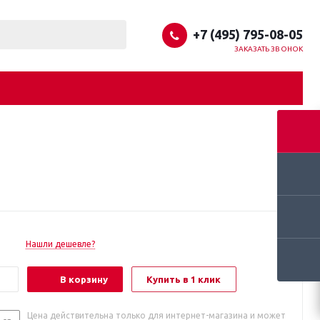
+7 (495) 795-08-05
ЗАКАЗАТЬ ЗВОНОК
Нашли дешевле?
В корзину
Купить в 1 клик
Цена действительна только для интернет-магазина и может