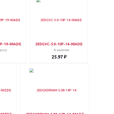
P-19-00A(H)
2EDGVC-5.0-10P-14-00A(H)
просу
В наличии
25.97 ₽