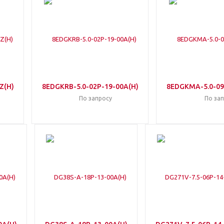
Z(H)
8EDGKRB-5.0-02P-19-00A(H)
8EDGKMA-5.0-09
По запросу
По за