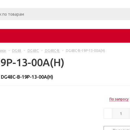
ики
-
DG48
-
DG48C
-
DG48C-B
-
DG48C-B-19P-13-00A(H)
9P-13-00A(H)
DG48C-B-19P-13-00A(H)
По запросу