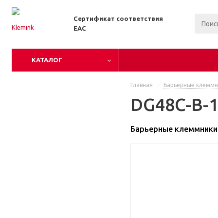
Сертификат соответствия
EAC
КАТАЛОГ
Главная
-
Барьерные клеммн
DG48C-B-1
Барьерные клеммники 