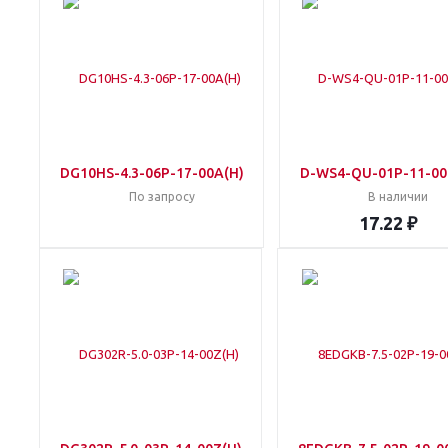
DG10HS-4.3-06P-17-00A(H)
D-WS4-QU-01P-11-00
По запросу
В наличии
17.22 ₽