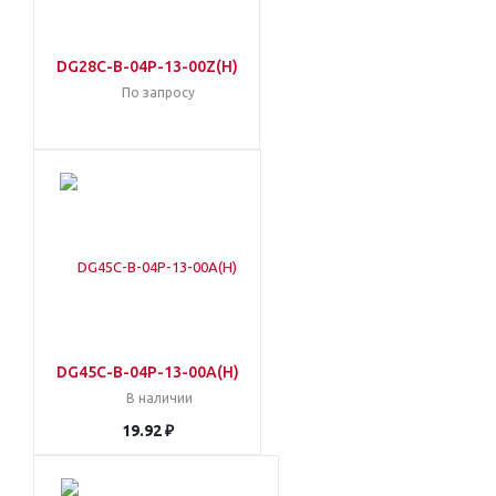
DG28C-B-04P-13-00Z(H)
По запросу
DG45C-B-04P-13-00A(H)
В наличии
19.92 ₽