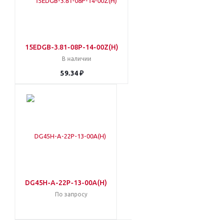
15EDGB-3.81-08P-14-00Z(H)
В наличии
59.34 ₽
DG45H-A-22P-13-00A(H)
По запросу