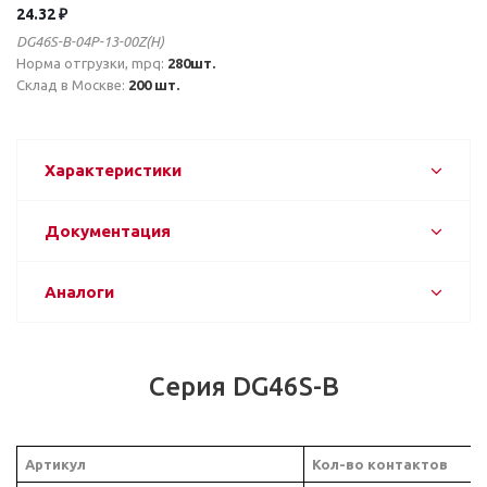
24.32 ₽
DG46S-B-04P-13-00Z(H)
Норма отгрузки, mpq:
280шт.
Склад в Москве:
200 шт.
Характеристики
Документация
Аналоги
Серия DG46S-B
Артикул
Кол-во контактов