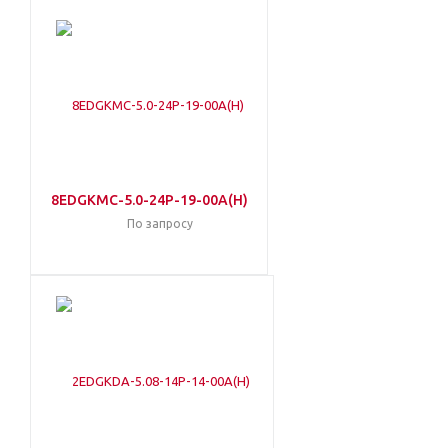
8EDGKMC-5.0-24P-19-00A(H)
По запросу