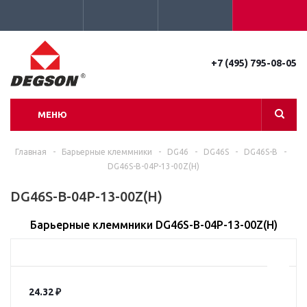
+7 (495) 795-08-05
МЕНЮ
Главная
-
Барьерные клеммники
-
DG46
-
DG46S
-
DG46S-B
-
DG46S-B-04P-13-00Z(H)
DG46S-B-04P-13-00Z(H)
Барьерные клеммники DG46S-B-04P-13-00Z(H)
24.32
₽