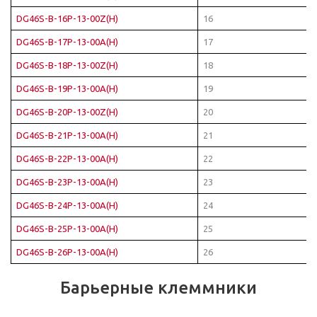
DG46S-B-16P-13-00Z(H)
16
DG46S-B-17P-13-00A(H)
17
DG46S-B-18P-13-00Z(H)
18
DG46S-B-19P-13-00A(H)
19
DG46S-B-20P-13-00Z(H)
20
DG46S-B-21P-13-00A(H)
21
DG46S-B-22P-13-00A(H)
22
DG46S-B-23P-13-00A(H)
23
DG46S-B-24P-13-00A(H)
24
DG46S-B-25P-13-00A(H)
25
DG46S-B-26P-13-00A(H)
26
Барьерные клеммники