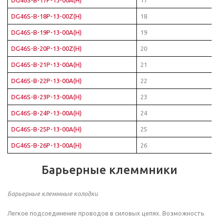
DG46S-B-18P-13-00Z(H)
18
DG46S-B-19P-13-00A(H)
19
DG46S-B-20P-13-00Z(H)
20
DG46S-B-21P-13-00A(H)
21
DG46S-B-22P-13-00A(H)
22
DG46S-B-23P-13-00A(H)
23
DG46S-B-24P-13-00A(H)
24
DG46S-B-25P-13-00A(H)
25
DG46S-B-26P-13-00A(H)
26
Барьерные клеммники
Барьерные клеммные колодки
Легкое подсоединение проводов в силовых цепях. Возможность