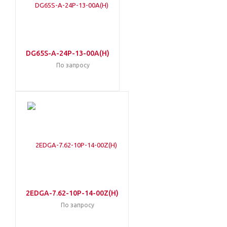
DG65S-A-24P-13-00A(H)
По запросу
2EDGA-7.62-10P-14-00Z(H)
По запросу