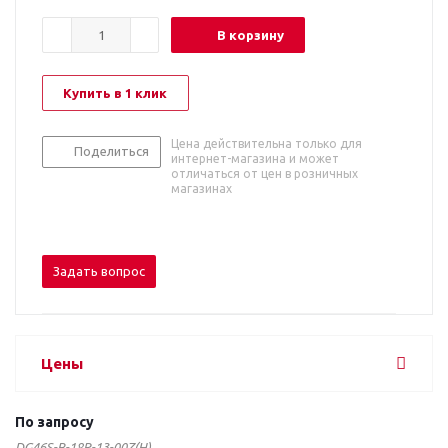
В корзину
Купить в 1 клик
Цена действительна только для
Поделиться
интернет-магазина и может
отличаться от цен в розничных
магазинах
Задать вопрос
Цены
По запросу
DG46S-B-18P-13-00Z(H)