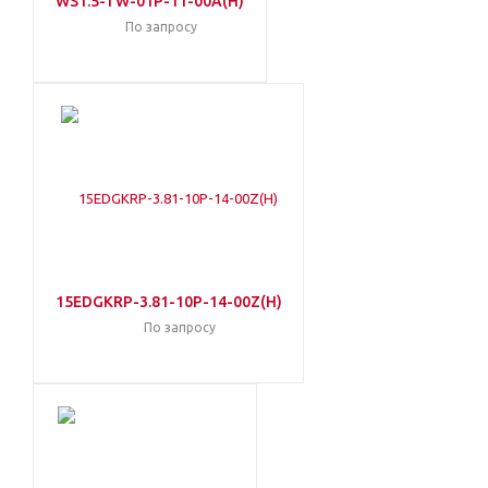
WS1.5-TW-01P-11-00A(H)
По запросу
15EDGKRP-3.81-10P-14-00Z(H)
По запросу