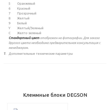
5
Оранжевый
6
Красный
7
Прозрачный
8
Желтый
9
Белый
Y
Желтый/Зеленый
C
Желто-зеленый
Стандартный цвет
отображен на фотографии. Для заказа
другого цвета необходима предварительная консультация с
менеджером.
Дополнительные технические параметры
Клеммные блоки DEGSON