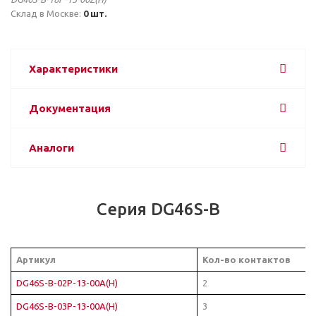
Склад в Москве:
0 шт.
Характеристики
Документация
Аналоги
Серия DG46S-B
Артикул
Кол-во контактов
DG46S-B-02P-13-00A(H)
2
DG46S-B-03P-13-00A(H)
3