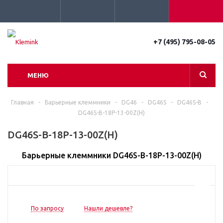
+7 (495) 795-08-05
МЕНЮ
Главная
-
Барьерные клеммники
-
DG46
-
DG46S
-
DG46S-B
-
DG46S-B-18P-13-00Z(H)
DG46S-B-18P-13-00Z(H)
Барьерные клеммники DG46S-B-18P-13-00Z(H)
По запросу
Нашли дешевле?