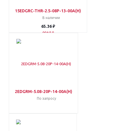
15EDGRC-THR-2.5-08P-13-00A(H)
В наличии
65.36 ₽
2EDGRM-5.08-20P-14-00A(H)
По запросу