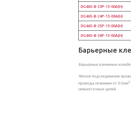
DG46S-B-23P-13-00A(H)
DG46S-B-24P-13-00A(H)
DG46S-B-25P-13-00A(H)
DG46S-B-26P-13-00A(H)
Барьерные кл
Барьерные клеммные колодк
Легкое подсоединение прово
2
провода сечением от 0.5мм
сильноточных цепей.