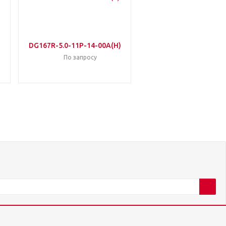
)
DG167R-5.0-11P-14-00A(H)
По запросу