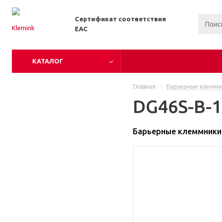
Сертификат соответствия
EAC
КАТАЛОГ
Главная
-
Барьерные клеммн
DG46S-B-1
Барьерные клеммники 