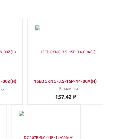
-00Z(H)
15EDGKNG-3.5-15P-14-00A(H)
осу
В наличии
157.42 ₽