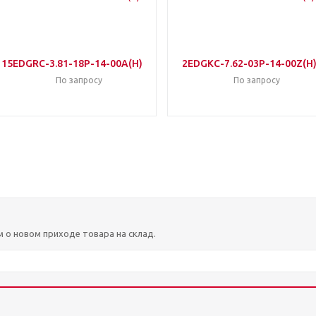
15EDGRC-3.81-18P-14-00A(H)
2EDGKC-7.62-03P-14-00Z(H
По запросу
По запросу
м о новом приходе товара на склад.