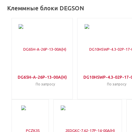
Клеммные блоки DEGSON
DG65H-A-26P-13-00A(H)
DG10HSWP-4.3-02P-17-
По запросу
По запросу