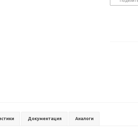
Поделит
истики
Документация
Аналоги