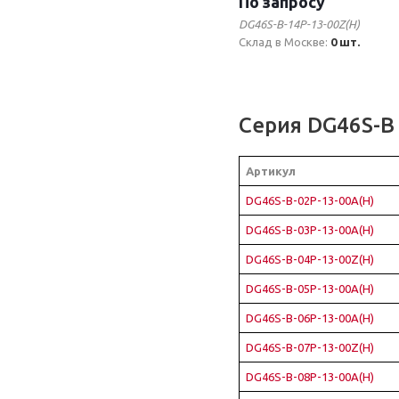
По запросу
DG46S-B-14P-13-00Z(H)
Склад в Москве:
0 шт.
Серия DG46S-B
Артикул
DG46S-B-02P-13-00A(H)
DG46S-B-03P-13-00A(H)
DG46S-B-04P-13-00Z(H)
DG46S-B-05P-13-00A(H)
DG46S-B-06P-13-00A(H)
DG46S-B-07P-13-00Z(H)
DG46S-B-08P-13-00A(H)