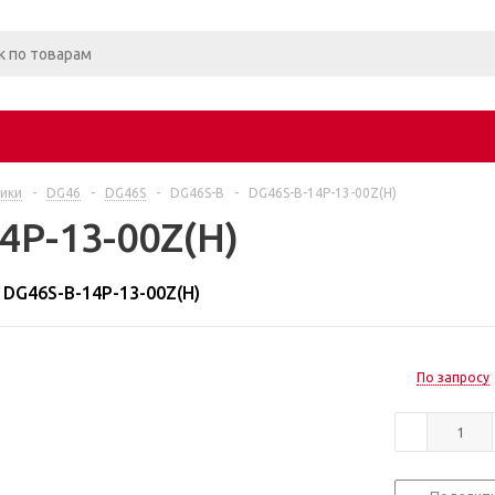
ики
-
DG46
-
DG46S
-
DG46S-B
-
DG46S-B-14P-13-00Z(H)
4P-13-00Z(H)
DG46S-B-14P-13-00Z(H)
По запросу